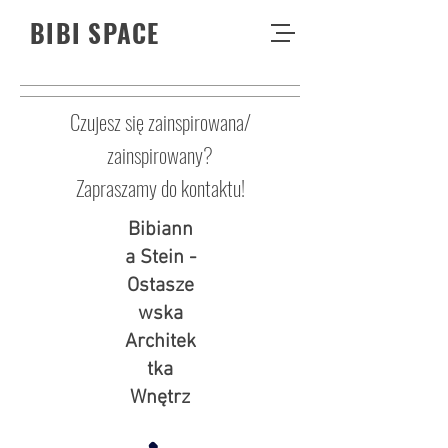
BIBI SPACE
Czujesz się zainspirowana/
zainspirowany?
Zapraszamy do kontaktu!
Bibiann
a Stein -
Ostasze
wska
Architek
tka
Wnętrz